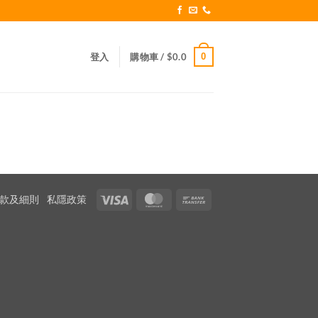
0
登入
購物車 /
$
0.0
Visa
MasterCard
Bank
款及細則
私隱政策
Transfer