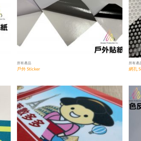
所有產品
所有產
戶外 Sticker
網孔 St