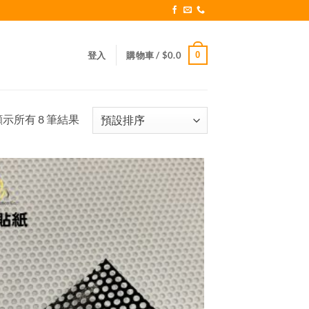
0
登入
購物車 /
$
0.0
顯示所有 8 筆結果