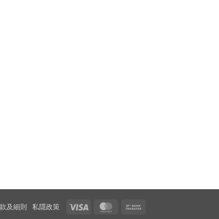
Visa
MasterCard
Bank
款及細則
私隱政策
Transfer