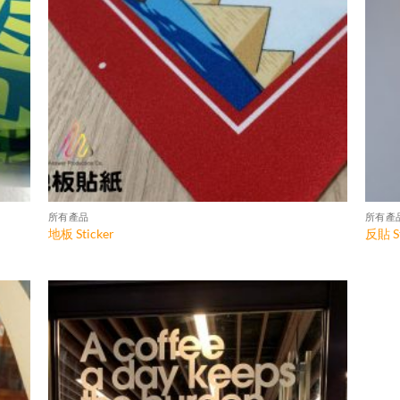
所有產品
所有產
地板 Sticker
反貼 St