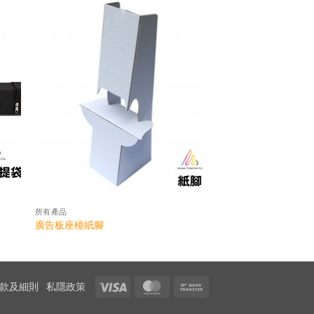
所有產品
廣告板座檯紙腳
Visa
MasterCard
Bank
款及細則
私隱政策
Transfer