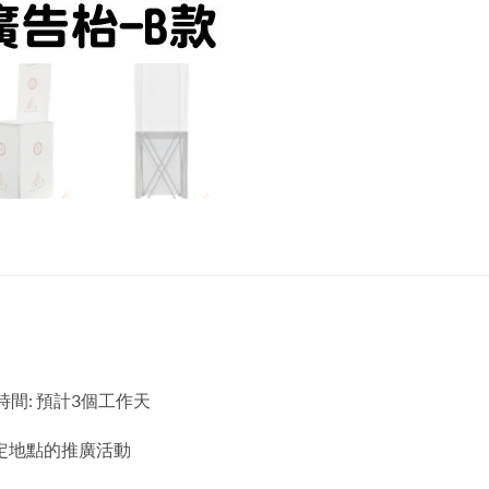
作時間: 預計3個工作天
定地點的推廣活動