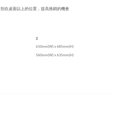
特別在桌面以上的位置，提高推銷的機會
2
610mm(W) x 685mm(H)
560mm(W) x 635mm(H)