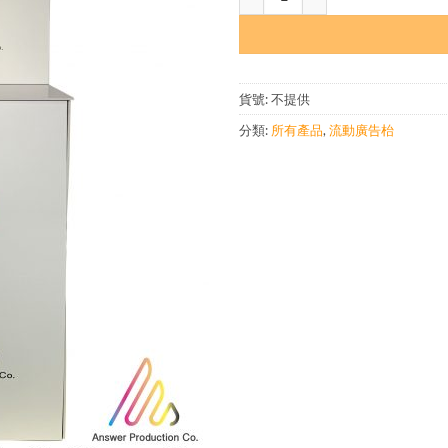
貨號:
不提供
分類:
所有產品
,
流動廣告枱