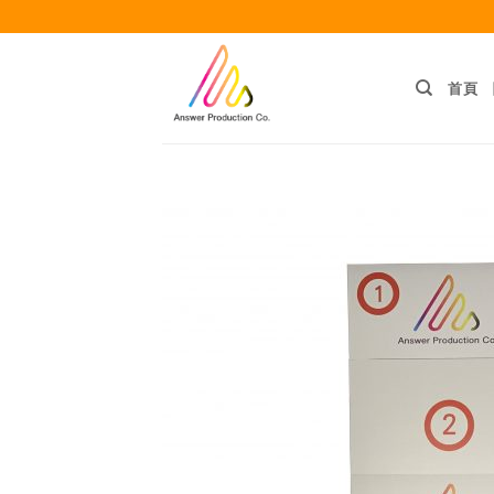
Skip
to
content
首頁