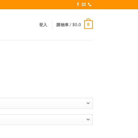
0
登入
購物車 /
$
0.0
：
0.0
0.0