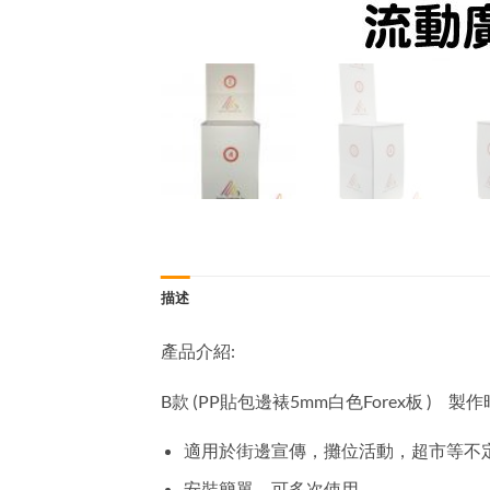
描述
產品介紹:
B款 (PP貼包邊裱5mm白色Forex板 ) 製
適用於街邊宣傳，攤位活動，超市等不
安裝簡單，可多次使用