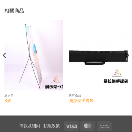
相關商品
展示架
所有產品
X架
易拉架手提袋
Visa
MasterCard
Bank
條款及細則
私隱政策