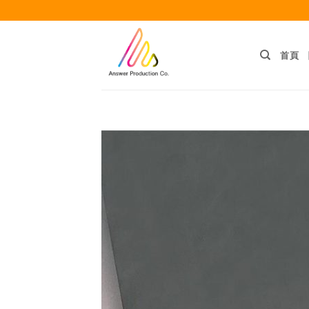
Skip
to
content
首頁